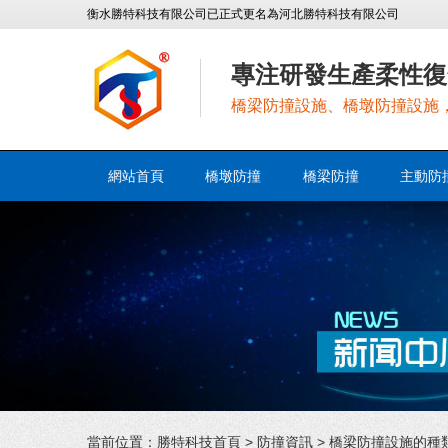
衡水勝特科技有限公司已正式更名為河北勝特科技有限公司
專注研發生產柔性復
橋梁防撞設施、橋墩防撞設施
網站首頁
橋墩防撞
橋梁防撞
主動防
當前位置：
勝特科技首頁
>
防撞資訊
> 橋梁防撞設施的種