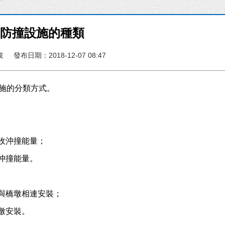
梁防撞設施的種類
技
發布日期：2018-12-07 08:47
施的分類方式。
收沖撞能量；
沖撞能量。
與橋墩相連安裝；
墩安裝。