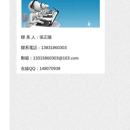
聯 系 人：張正陽
聯系電話：13831860303
郵箱：13315860303@163.com
在線QQ：148070938