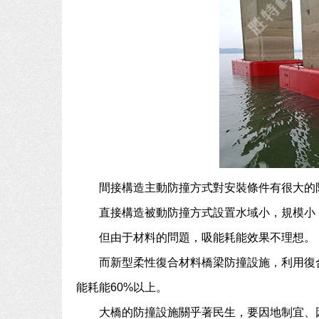
間接構造主動防撞方式對安裝條件有很大的
直接構造被動防撞方式設置水域小，規模小
但由于材料的問題，吸能耗能效果不理想。
而新型柔性復合材料橋梁防撞設施，利用復
能耗能60%以上。
大橋的防撞設施關乎著民生，要因地制宜、