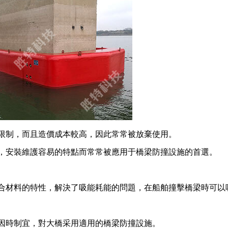
限制，而且造價成本較高，因此常常被放棄使用。
，安裝維護容易的特點而常常被應用于橋梁防撞設施的首選。
合材料的特性，解決了吸能耗能的問題，在船舶撞擊橋梁時可以
因時制宜，對大橋采用適用的橋梁防撞設施。