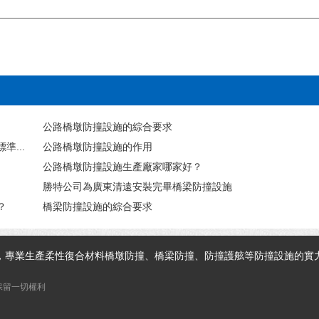
公路橋墩防撞設施的綜合要求
...
公路橋墩防撞設施的作用
公路橋墩防撞設施生產廠家哪家好？
勝特公司為廣東清遠安裝完畢橋梁防撞設施
？
橋梁防撞設施的綜合要求
，專業生產柔性復合材料橋墩防撞、橋梁防撞、防撞護舷等防撞設施的實
 保留一切權利