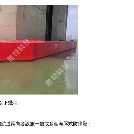
以下幾種：
的航道兩向各設施一個或多個海豚式防撞墩；