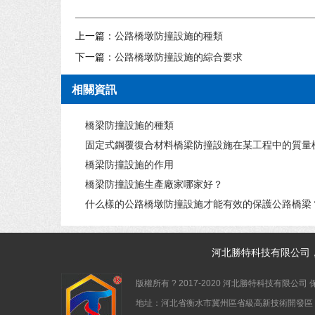
上一篇：
公路橋墩防撞設施的種類
下一篇：
公路橋墩防撞設施的綜合要求
相關資訊
橋梁防撞設施的種類
固定式鋼覆復合材料橋梁防撞設施在某工程中的質量標準
橋梁防撞設施的作用
橋梁防撞設施生產廠家哪家好？
什么樣的公路橋墩防撞設施才能有效的保護公路橋梁
河北
勝特科技
有限公司
版權所有 ? 2017-2020 河北勝特科技有限公司
地址：河北省衡水市冀州區省級高新技術開發區