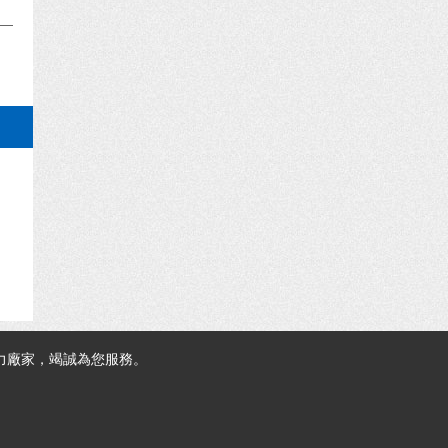
力廠家，竭誠為您服務。