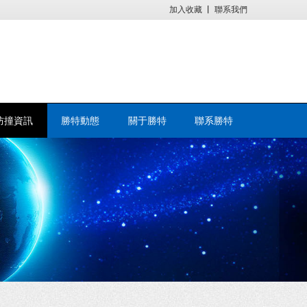
加入收藏
丨
聯系我們
防撞資訊
勝特動態
關于勝特
聯系勝特