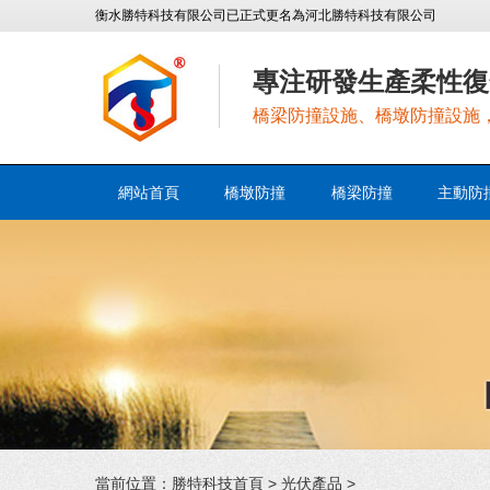
衡水勝特科技有限公司已正式更名為河北勝特科技有限公司
專注研發生產柔性復
橋梁防撞設施、橋墩防撞設施
網站首頁
橋墩防撞
橋梁防撞
主動防
當前位置：
勝特科技首頁
>
光伏產品
>