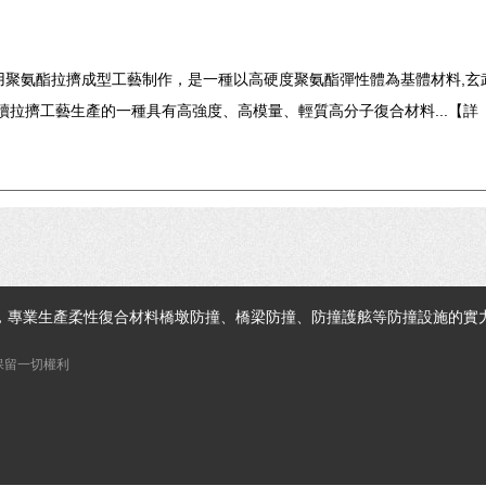
用聚氨酯拉擠成型工藝制作，是一種以高硬度聚氨酯彈性體為基體材料,玄
續拉擠工藝生產的一種具有高強度、高模量、輕質高分子復合材料...【
詳
，專業生產柔性復合材料橋墩防撞、橋梁防撞、防撞護舷等防撞設施的實
 保留一切權利