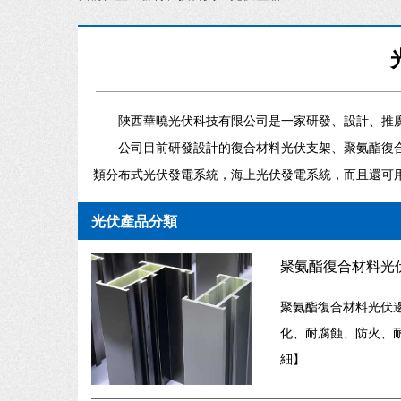
陜西華曉光伏科技有限公司是一家研發、設計、推
公司目前研發設計的復合材料光伏支架、聚氨酯復
類分布式光伏發電系統，海上光伏發電系統，而且還可
光伏產品分類
聚氨酯復合材料光
聚氨酯復合材料光伏
化、耐腐蝕、防火、耐
細
】