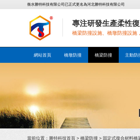
衡水勝特科技有限公司已正式更名為河北勝特科技有限公司
專注研發生產柔性復
橋梁防撞設施、橋墩防撞設施
網站首頁
橋墩防撞
橋梁防撞
主動防
當前位置：
勝特科技首頁
>
橋梁防撞
> 固定式復合材料橋