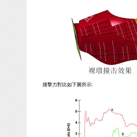
撞擊力對比如下圖所示: