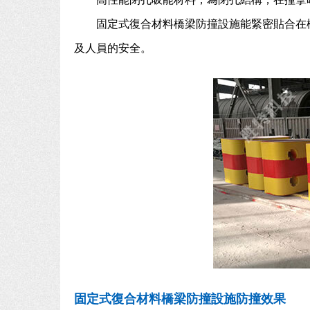
固定式復合材料橋梁防撞設施能緊密貼合在
及人員的安全。
固定式復合材料橋梁防撞設施防撞效果