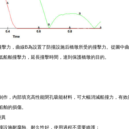
撞擊力，曲線B為設置了防撞設施后橋墩所受的撞擊力。從圖中
低船舶撞擊力，延長撞擊時間，達到保護橋墩的目的。
制作，內部填充高性能閉孔吸能材料，可大幅消減船撞力，有效
船舶的損傷。
優異
撞設施耐腐蝕、耐久性好，使用過程不需要維護；