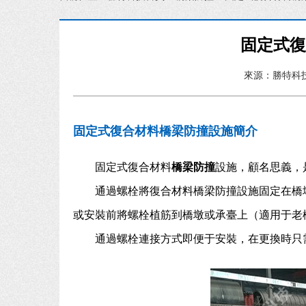
固定式
來源：勝特科
固定式復合材料橋梁防撞設施簡介
固定式復合材料
橋梁防撞
設施，顧名思義，
通過螺栓將復合材料橋梁防撞設施固定在橋
或安裝前將螺栓植筋到橋墩或承臺上（適用于老
通過螺栓連接方式即便于安裝，在更換時只