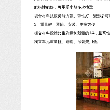
結構性能好，可承受小船多次撞擊；
復合材料抗疲勞能力強、彈性好，變形后可
3、重量輕，運輸、安裝、更換方便
復合材料殼體比重為鋼制殼體的1/4，且高
獨立單元重量輕、運輸、吊裝費用低。