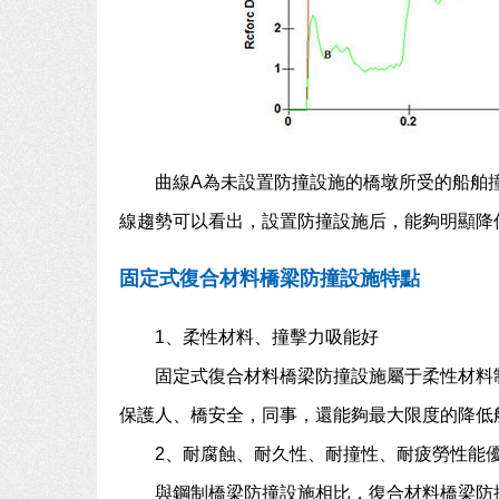
曲線A為未設置防撞設施的橋墩所受的船舶
線趨勢可以看出，設置防撞設施后，能夠明顯降
固定式復合材料橋梁防撞設施特點
1、柔性材料、撞擊力吸能好
固定式復合材料橋梁防撞設施屬于柔性材料
保護人、橋安全，同事，還能夠最大限度的降低
2、耐腐蝕、耐久性、耐撞性、耐疲勞性能
與鋼制橋梁防撞設施相比，復合材料橋梁防