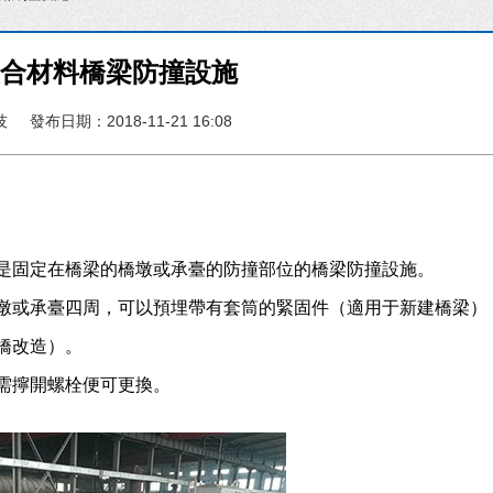
復合材料橋梁防撞設施
技
發布日期：2018-11-21 16:08
是固定在橋梁的橋墩或承臺的防撞部位的橋梁防撞設施。
墩或承臺四周，可以預埋帶有套筒的緊固件（適用于新建橋梁）
橋改造）。
需擰開螺栓便可更換。