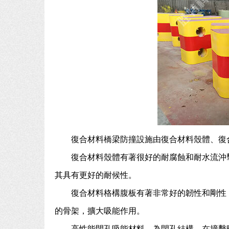
復合材料橋梁防撞設施由復合材料殼體、復
復合材料殼體有著很好的耐腐蝕和耐水流沖
其具有更好的耐候性。
復合材料格構腹板有著非常好的韌性和剛性
的骨架，擴大吸能作用。
高性能閉孔吸能材料，為閉孔結構，在撞擊