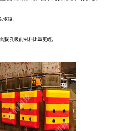
以恢復。
性能閉孔吸能材料比重更輕。