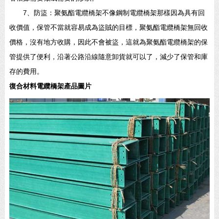
7、防盜：聚氨酯電纜橋架不像鋼制電纜橋架那樣因為具有回
收價值，保管不當就容易成為盜賊的目標，聚氨酯電纜橋架無回收
價格，沒有地方收購，因此不會被盜，這就為聚氨酯電纜橋架的保
管提供了便利，沿著公路沿線隨意卸貨就可以了，減少了保管和庫
存的費用。
復合材料電纜橋架產品圖片