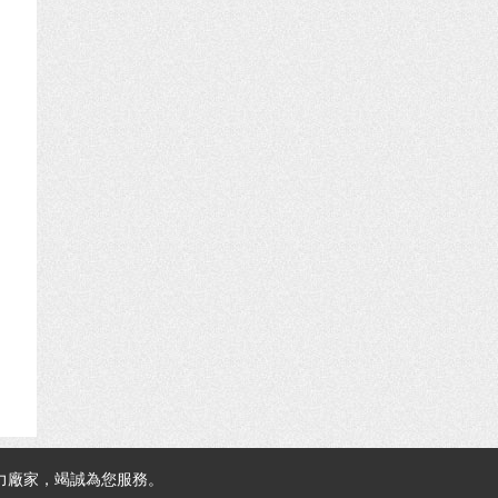
力廠家，竭誠為您服務。