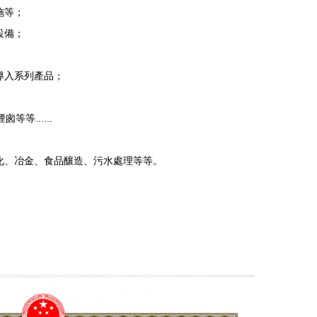
施等；
設備；
導入系列產品；
等......
化、冶金、食品釀造、污水處理等等。