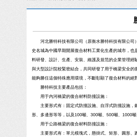
河北勝特科技有限公司（原衡水勝特科技有限公司
史名城為中國早期開展復合材料工業化生產的城市，也
料研發、設計、生產、安裝、維護及規范的企業管理經
與大型設計院校緊密結合，共同研發了用于橋梁安全的
能夠勝任這個特殊應用環境，不斷彰顯了復合材料的絕
勝特科技主要產品包括：
用于內河橋梁的復合材料防撞設施：
主要形式有：固定式防撞設施、自浮式防撞設施，
形、多邊形等等，以及100噸、300噸、500噸、100
用于公路橋梁的復合材料防撞設施：
主要形式有：單元模塊式，懸掛式、矩形、圓形、