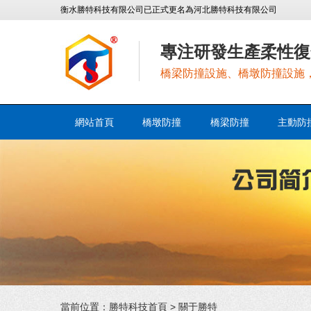
衡水勝特科技有限公司已正式更名為河北勝特科技有限公司
專注研發生產柔性復
橋梁防撞設施、橋墩防撞設施
網站首頁
橋墩防撞
橋梁防撞
主動防
當前位置：
勝特科技首頁
>
關于勝特