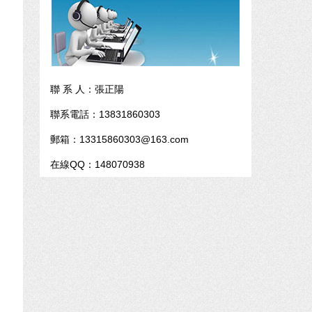
聯 系 人：張正陽
聯系電話：13831860303
郵箱：13315860303@163.com
在線QQ：148070938