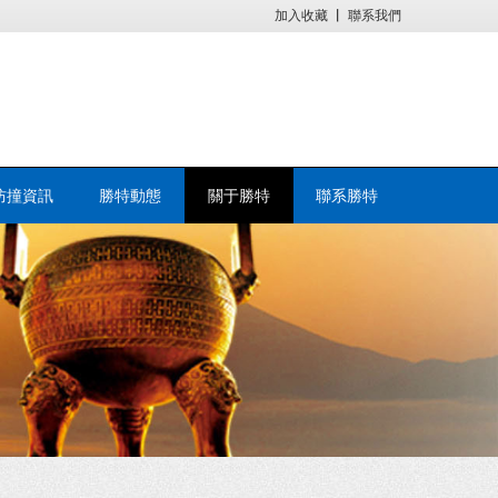
加入收藏
丨
聯系我們
防撞資訊
勝特動態
關于勝特
聯系勝特