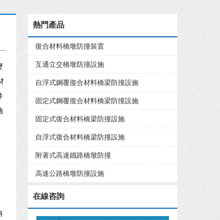
熱門產品
復合材料橋墩防撞裝置
互通立交橋墩防撞設施
歷
材
自浮式鋼覆復合材料橋梁防撞設施
并
固定式鋼覆復合材料橋梁防撞設施
施
固定式復合材料橋梁防撞設施
自浮式復合材料橋梁防撞設施
附著式高速鐵路橋墩防撞
高速公路橋墩防撞設施
在線咨詢
料