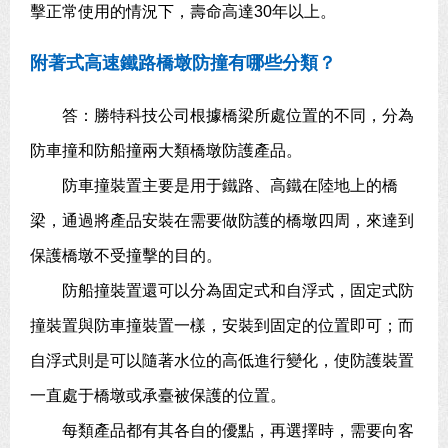
擊正常使用的情況下，壽命高達30年以上。
附著式高速鐵路橋墩防撞有哪些分類？
答：勝特科技公司根據橋梁所處位置的不同，分為
防車撞和防船撞兩大類橋墩防護產品。
防車撞裝置主要是用于鐵路、高鐵在陸地上的橋
梁，通過將產品安裝在需要做防護的橋墩四周，來達到
保護橋墩不受撞擊的目的。
防船撞裝置還可以分為固定式和自浮式，固定式防
撞裝置與防車撞裝置一樣，安裝到固定的位置即可；而
自浮式則是可以隨著水位的高低進行變化，使防護裝置
一直處于橋墩或承臺被保護的位置。
每類產品都有其各自的優點，再選擇時，需要向客