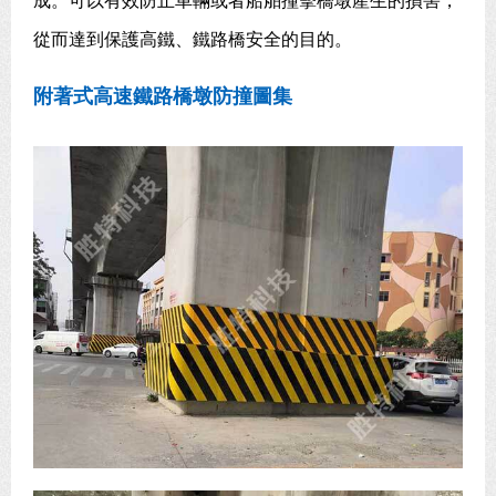
成。可以有效防止車輛或者船舶撞擊橋墩產生的損害，
從而達到保護高鐵、鐵路橋安全的目的。
附著式高速鐵路橋墩防撞圖集