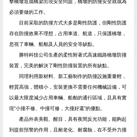
擊橋墩造成橋梁出現安全問題，橋墩的防撞安全就成為
必須要做的工作。
目前采取的防撞方式大多是剛性防護，但剛性防護
存在防撞效果不理想，占用車道、航道，只保護橋墩，
忽視了車輛、船舶及人員的安全等缺點。
勝特科技公司生產的柔性附著式高速鐵路橋墩防撞
裝置，完美的解決了剛性防撞裝置的所有缺點。
同理利用新材料、新工藝制作的防撞設施重量輕，
輕質高強，體積小，安裝更換不需要任何機械設備，可
以最大限度減少占用車輛、船舶的通行區域，且具有實
現“小撞不修、中撞可修，大撞好還”的優點。
產品外表美觀、醒目，具有夜間反光功能，能夠起
到提前預警的作用，且耐老化、耐腐蝕，在不受外力撞