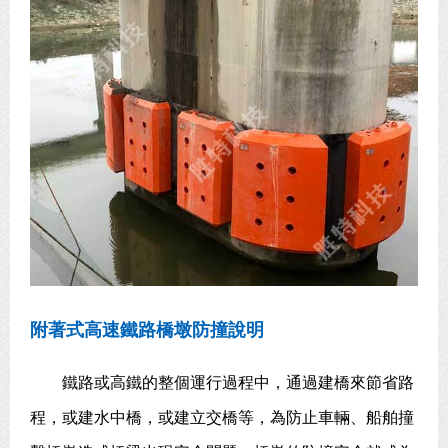
附著式高速鐵路橋墩防撞說明
鐵路或高鐵的整個運行過程中，通過建橋來節省路
程，或建水中橋，或建立交橋等，為防止車輛、船舶撞