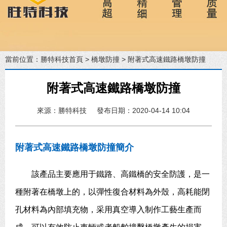
當前位置：
勝特科技首頁
>
橋墩防撞
> 附著式高速鐵路橋墩防撞
附著式高速鐵路橋墩防撞
來源：勝特科技
發布日期：2020-04-14 10:04
附著式高速鐵路橋墩防撞簡介
該產品主要應用于鐵路、高鐵橋的安全防護，是一
種附著在橋墩上的，以彈性復合材料為外殼，高耗能閉
孔材料為內部填充物，采用真空導入制作工藝生產而