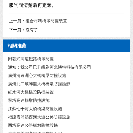
服詢問清楚后再定奪。
上一篇：
復合材料橋墩防撞裝置
下一篇：沒有了
相關推薦
附著式高速鐵路橋墩防撞
通知：我公司已升級為河北勝特科技有限公司
廣州清遠洲心大橋橋梁防撞設施
廣州北二環蚌龍大橋橋墩防撞護舷
紅水河大橋橋梁防撞裝置
寧塔高速橋墩防撞設施
江蘇七干河大橋橋梁防撞設施
福建霞浦縣西漢大道公路防撞設施
西塔高速公路橋墩防撞設施