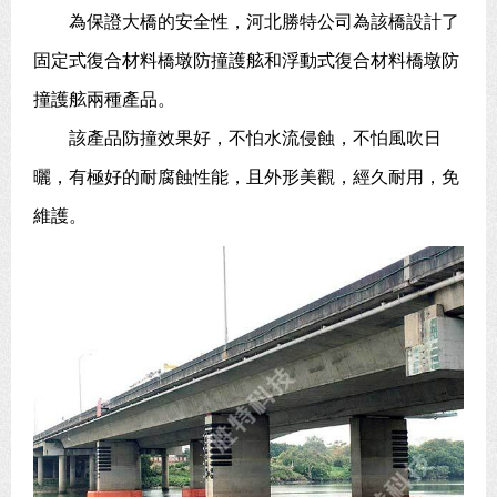
為保證大橋的安全性，河北勝特公司為該橋設計了
固定式復合材料橋墩防撞護舷和浮動式復合材料橋墩防
撞護舷兩種產品。
該產品防撞效果好，不怕水流侵蝕，不怕風吹日
曬，有極好的耐腐蝕性能，且外形美觀，經久耐用，免
維護。