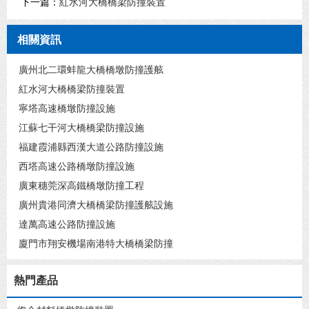
下一篇：
紅水河大橋橋梁防撞裝置
相關資訊
廣州北二環蚌龍大橋橋墩防撞護舷
紅水河大橋橋梁防撞裝置
寧塔高速橋墩防撞設施
江蘇七干河大橋橋梁防撞設施
福建霞浦縣西漢大道公路防撞設施
西塔高速公路橋墩防撞設施
廣東穗莞深高鐵橋墩防撞工程
廣州貴港同濟大橋橋梁防撞護舷設施
達萬高速公路防撞設施
廈門市翔安機場南港特大橋橋梁防撞
熱門產品