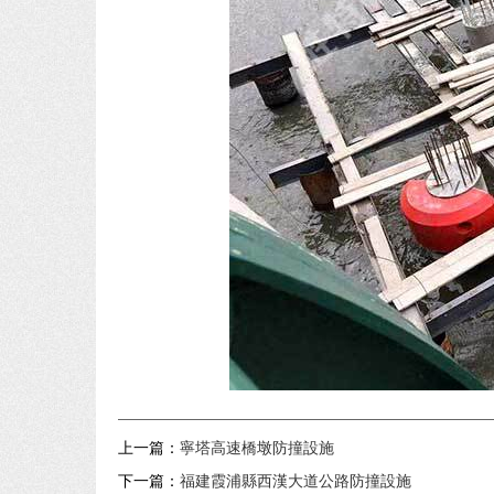
上一篇：
寧塔高速橋墩防撞設施
下一篇：
福建霞浦縣西漢大道公路防撞設施