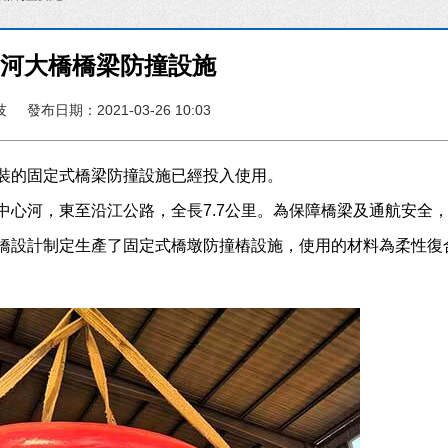
干河大橋橋梁防撞設施
技
發布日期：2021-03-26 10:03
裝的固定式橋梁防撞設施已經投入使用。
中心河，東至沿江公路，全長7.7公里。為保障橋梁及通航安全
橋設計制定生產了固定式橋墩防撞樁設施，使用的材料為柔性復