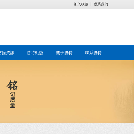
加入收藏
丨
聯系我們
防撞資訊
勝特動態
關于勝特
聯系勝特