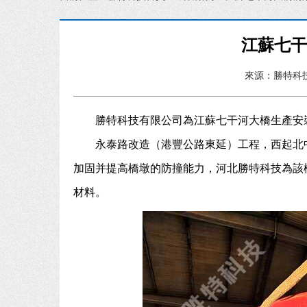
江蘇七
來源：勝特科
勝特科技有限公司為江蘇七干河大橋生產安
永泰路改造（港豐公路東延）工程，西起北
加固并提高橋墩的防撞能力，河北勝特科技為該
材料。