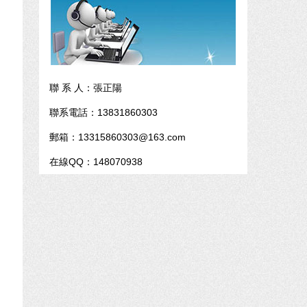
聯 系 人：張正陽
聯系電話：13831860303
郵箱：13315860303@163.com
在線QQ：148070938