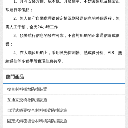
1、具有安裝方便、成本低、升級簡單、不妨礙通航及橋梁正
常運行等優點；
2、無人值守自動處理從確定情況到發送信息的整個過程，無
需人工干預，全天24小時工作；
3、預警航行信息的發布可靠，不會對船舶的正常通信造成影
響；
4、在大噸位船舶上，采用激光探測器、熱成像分析、AIS、無
線通信等多種手段實現信息共享。
熱門產品
復合材料橋墩防撞裝置
互通立交橋墩防撞設施
自浮式鋼覆復合材料橋梁防撞設施
固定式鋼覆復合材料橋梁防撞設施