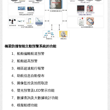
橋梁防撞智能主動預警系統的功能
1、船舶偏離航道預警
2、船舶超高預警
3、橋區超速航行報警
4、助航信息自動發布
5、圖像監控及拍照取證
6、聲光預警及LED警示功能
7、數據查詢及大數據統計功能
8、模擬航標功能