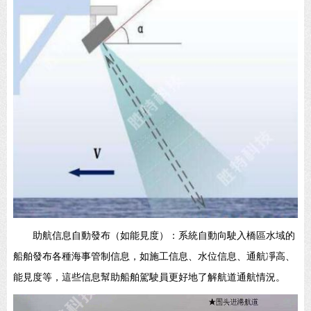
助航信息自動發布（如能見度）：系統自動向駛入橋區水域的
船舶發布各種海事管制信息，如施工信息、水位信息、通航凈高、
能見度等，這些信息幫助船舶駕駛員更好地了解航道通航情況。