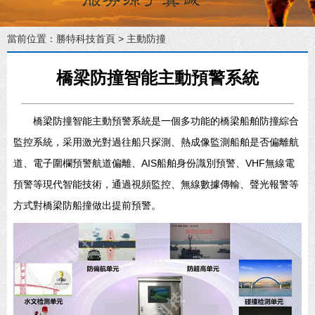
當前位置：
勝特科技首頁
>
主動防撞
橋梁防撞智能主動預警系統
橋梁防撞智能主動預警系統是一個多功能的橋梁船舶防撞綜合
監控系統，采用激光對過往船只探測、熱成像監測船舶是否偏離航
道、電子圍欄預警航道偏離、AIS船舶身份識別預警、VHF無線電
預警等現代智能技術，通過視頻監控、無線數據傳輸、聲光報警等
方式對橋梁防船撞做出提前預警。