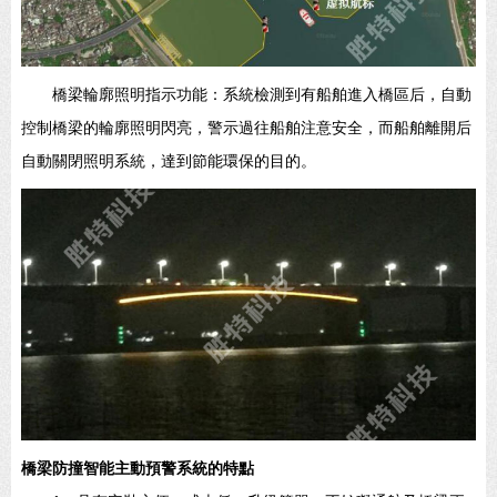
橋梁輪廓照明指示功能：系統檢測到有船舶進入橋區后，自動
控制橋梁的輪廓照明閃亮，警示過往船舶注意安全，而船舶離開后
自動關閉照明系統，達到節能環保的目的。
橋梁防撞智能主動預警系統的特點