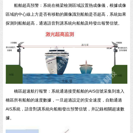
船舶超高預警：系統在橋梁檢測區域設置熱成像儀，根據成像
區域的中心線上方是否有移動的圖像識別船舶是否超高，系統如果
探測到船舶超高，通過語音對講系統向船舶及時發出報警信號。
橋區超速航行報警：系統通過接受船舶的AIS信號采集到進入
橋區所有船舶的速度數據，一旦超過設定的安全速度，自動通過
AIS系統，語音對講系統向船舶發出預警信號，并記錄相關超速數
據。