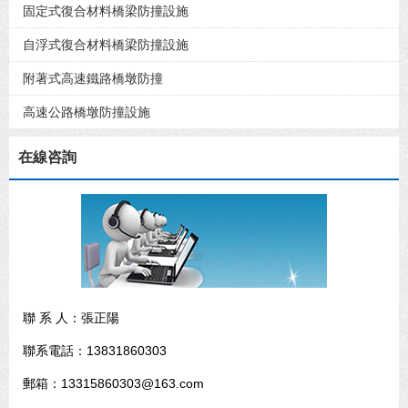
固定式復合材料橋梁防撞設施
自浮式復合材料橋梁防撞設施
附著式高速鐵路橋墩防撞
高速公路橋墩防撞設施
在線咨詢
聯 系 人：張正陽
聯系電話：13831860303
郵箱：13315860303@163.com