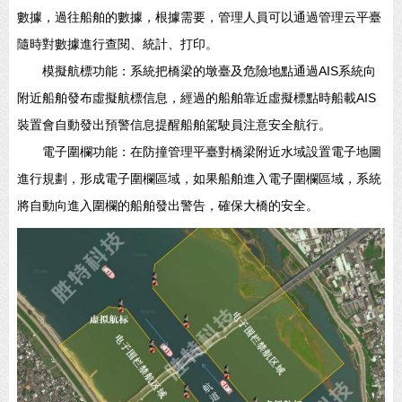
數據，過往船舶的數據，根據需要，管理人員可以通過管理云平臺
隨時對數據進行查閱、統計、打印。
模擬航標功能：系統把橋梁的墩臺及危險地點通過AIS系統向
附近船舶發布虛擬航標信息，經過的船舶靠近虛擬標點時船載AIS
裝置會自動發出預警信息提醒船舶駕駛員注意安全航行。
電子圍欄功能：在防撞管理平臺對橋梁附近水域設置電子地圖
進行規劃，形成電子圍欄區域，如果船舶進入電子圍欄區域，系統
將自動向進入圍欄的船舶發出警告，確保大橋的安全。