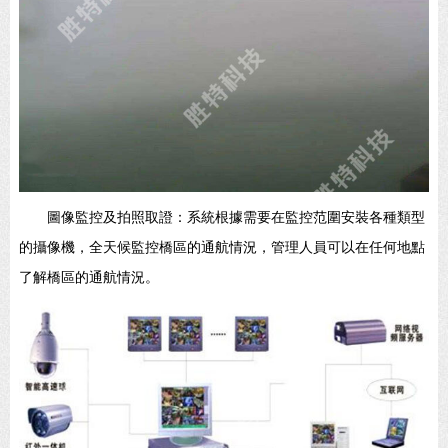
圖像監控及拍照取證：系統根據需要在監控范圍安裝各種類型
的攝像機，全天候監控橋區的通航情況，管理人員可以在任何地點
了解橋區的通航情況。