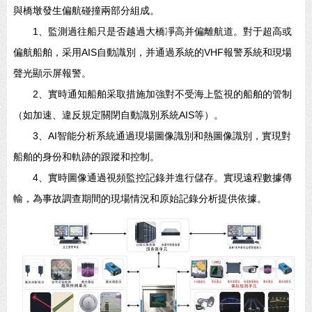
與橋墩發生偏航碰撞兩部分組成。
1、監測過往船只是否越過大橋凈高并偏離航道。對于超高或
偏航船舶，采用AIS自動識別，并通過系統的VHF報警系統和現場
聲光顯示屏報警。
2、實時通知船舶采取措施加強對不受海上監視的船舶的管制
（如加速、違反規定關閉自動識別系統AIS等）。
3、AI智能分析系統通過現場圖像識別和熱圖像識別，實現對
船舶的身份和軌跡的跟蹤和控制。
4、實時圖像通過視頻監控記錄并進行儲存。實現遠程數據傳
輸，為事故調查期間的現場情況和原始記錄分析提供依據。