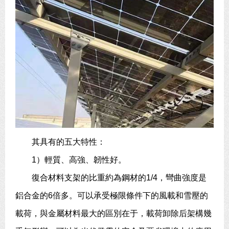
其具有的五大特性：
1）輕質、高強、韌性好。
復合材料支架的比重約為鋼材的1/4，彎曲強度是
鋁合金的6倍多。可以承受極限條件下的風載和雪壓的
載荷，與金屬材料最大的區別在于，載荷卸除后架構幾