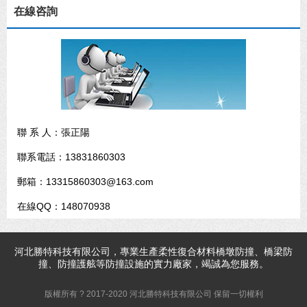
在線咨詢
聯 系 人：張正陽
聯系電話：13831860303
郵箱：13315860303@163.com
在線QQ：148070938
河北
勝特科技
有限公司，專業生產柔性復合材料橋墩防撞、橋梁防
撞、防撞護舷等防撞設施的實力廠家，竭誠為您服務。
版權所有 ? 2017-2020 河北勝特科技有限公司 保留一切權利