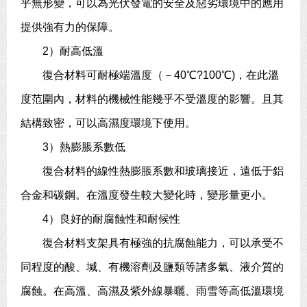
乎無形變，可以為光伏發電的安全及惡劣環境中的應用
提供強有力的保障。
2）耐高低溫
復合材料可耐極端溫度（－40℃?100℃)，在此溫
度范圍內，材料的機械性能幾乎不受溫度的影響。且其
結構致密，可以高濕度環境下使用。
3）熱膨脹系數低
復合材料的線性熱膨脹系數和玻璃接近，遠低于鋁
合金和碳鋼。在溫度發生較大變化時，變形量更小。
4）良好的耐腐蝕性和耐候性
復合材料支架具有極強的抗腐蝕能力，可以承受不
同程度的酸、堿、有機溶劑及鹽類等諸多氣、液介質的
腐蝕。在高溫、高濕及紫外線暴曬、雨雪等高低溫環境