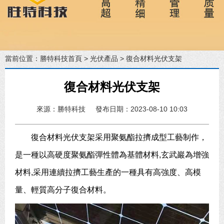
當前位置：
勝特科技首頁
>
光伏產品
> 復合材料光伏支架
復合材料光伏支架
來源：勝特科技
發布日期：2023-08-10 10:03
復合材料光伏支架采用聚氨酯拉擠成型工藝制作，
是一種以高硬度聚氨酯彈性體為基體材料,玄武巖為增強
材料,采用連續拉擠工藝生產的一種具有高強度、高模
量、輕質高分子復合材料。