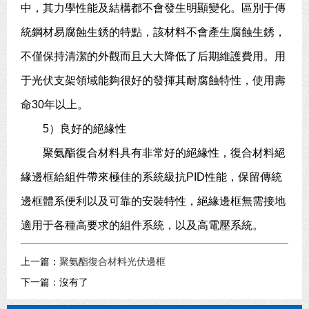
中，其力學性能及結構都不會發生明顯變化。區別于傳
統鋼材易腐蝕生銹的特點，該材料不會產生腐蝕生銹，
不僅保持清潔的外觀而且大大降低了后期維護費用。用
于光伏支架領域能夠很好的發揮其耐腐蝕特性，使用壽
命30年以上。
5）良好的絕緣性
聚氨酯復合材料具有非常好的絕緣性，復合材料絕
緣邊框給組件帶來極佳的系統級抗PID性能，保留傳統
邊框體系便利以及可靠的安裝特性，絕緣邊框無需接地
適用于各種高要求的組件系統，以及高電壓系統。
上一篇：
聚氨酯復合材料光伏邊框
下一篇：沒有了