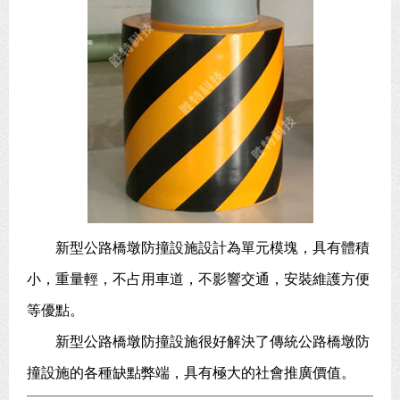
新型公路橋墩防撞設施設計為單元模塊，具有體積
小，重量輕，不占用車道，不影響交通，安裝維護方便
等優點。
新型公路橋墩防撞設施很好解決了傳統公路橋墩防
撞設施的各種缺點弊端，具有極大的社會推廣價值。