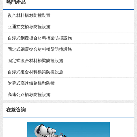
熱門產品
復合材料橋墩防撞裝置
互通立交橋墩防撞設施
自浮式鋼覆復合材料橋梁防撞設施
固定式鋼覆復合材料橋梁防撞設施
固定式復合材料橋梁防撞設施
自浮式復合材料橋梁防撞設施
附著式高速鐵路橋墩防撞
高速公路橋墩防撞設施
在線咨詢