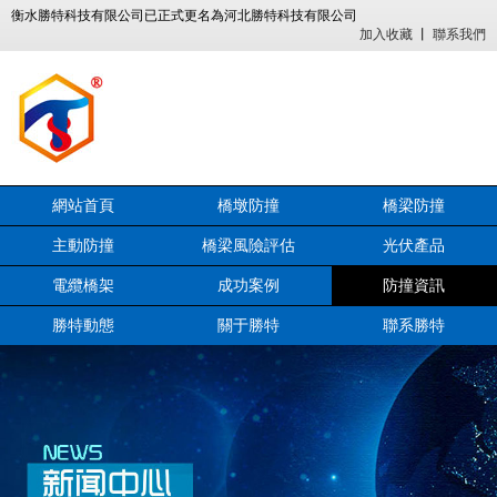
衡水勝特科技有限公司已正式更名為河北勝特科技有限公司
加入收藏
丨
聯系我們
網站首頁
橋墩防撞
橋梁防撞
主動防撞
橋梁風險評估
光伏產品
電纜橋架
成功案例
防撞資訊
勝特動態
關于勝特
聯系勝特