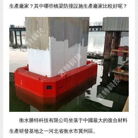
生產廠家？其中哪些橋梁防撞設施生產廠家比較好呢？
衡水勝特科技有限公司坐落于中國最大的復合材料
生產研發基地之一河北省衡水市冀州區。