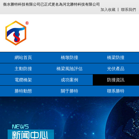
衡水勝特科技有限公司已正式更名為河北勝特科技有限公司
加入收藏
丨
聯系我們
網站首頁
橋墩防撞
橋梁防撞
主動防撞
橋梁風險評估
光伏產品
電纜橋架
成功案例
防撞資訊
勝特動態
關于勝特
聯系勝特