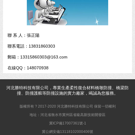
聯 系 人：張正陽
聯系電話：13831860303
郵箱：13315860303@163.com
在線QQ：148070938
河北
勝特科技
有限公司，專業生產柔性復合材料橋墩防撞、橋梁防
撞、防撞護舷等防撞設施的實力廠家，竭誠為您服務。
版權所有 ? 2017-2020 河北勝特科技有限公司 保留一切權利
地址：河北省衡水市冀州區省級高新技術開發區
冀ICP備17007361號-1
冀公網安備13118102000406號