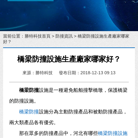
當前位置：
勝特科技首頁
>
防撞資訊
> 橋梁防撞設施生產廠家哪家
好？
橋梁防撞設施生產廠家哪家好？
來源：勝特科技
發布日期：2018-12-13 09:13
橋梁防撞
設施是一種避免船舶撞擊橋墩，保護橋梁
的防撞設施。
橋梁防撞
設施分為主動防撞產品和被動防撞產品，
兩大類產品各有優劣。
那在眾多的防撞產品中，河北有哪些
橋梁防撞設施