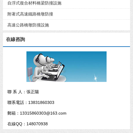
自浮式復合材料橋梁防撞設施
附著式高速鐵路橋墩防撞
高速公路橋墩防撞設施
在線咨詢
聯 系 人：張正陽
聯系電話：13831860303
郵箱：13315860303@163.com
在線QQ：148070938