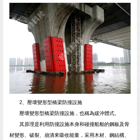
2、壓壞變形型橋梁防撞設施
壓壞變形型橋梁防撞設施，也稱為緩沖體式。
其原理是利用防撞設施本身和碰撞船舶的鋼板及骨
材變形、破裂、崩潰來吸收能量，采用木材、鋼結構、