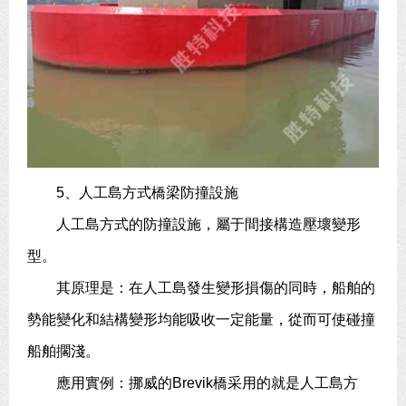
5、人工島方式橋梁防撞設施
人工島方式的防撞設施，屬于間接構造壓壞變形
型。
其原理是：在人工島發生變形損傷的同時，船舶的
勢能變化和結構變形均能吸收一定能量，從而可使碰撞
船舶擱淺。
應用實例：挪威的Brevik橋采用的就是人工島方