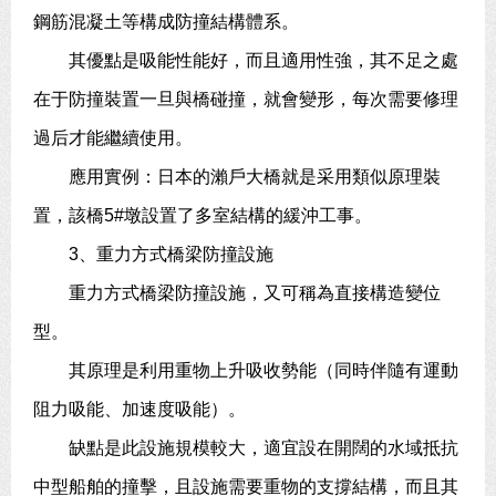
鋼筋混凝土等構成防撞結構體系。
其優點是吸能性能好，而且適用性強，其不足之處
在于防撞裝置一旦與橋碰撞，就會變形，每次需要修理
過后才能繼續使用。
應用實例：日本的瀨戶大橋就是采用類似原理裝
置，該橋5#墩設置了多室結構的緩沖工事。
3、重力方式橋梁防撞設施
重力方式橋梁防撞設施，又可稱為直接構造變位
型。
其原理是利用重物上升吸收勢能（同時伴隨有運動
阻力吸能、加速度吸能）。
缺點是此設施規模較大，適宜設在開闊的水域抵抗
中型船舶的撞擊，且設施需要重物的支撐結構，而且其