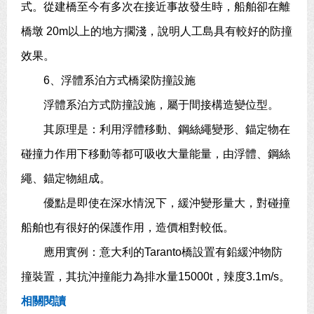
式。從建橋至今有多次在接近事故發生時，船舶卻在離
橋墩 20m以上的地方擱淺，說明人工島具有較好的防撞
效果。
6、浮體系泊方式橋梁防撞設施
浮體系泊方式防撞設施，屬于間接構造變位型。
其原理是：利用浮體移動、鋼絲繩變形、錨定物在
碰撞力作用下移動等都可吸收大量能量，由浮體、鋼絲
繩、錨定物組成。
優點是即使在深水情況下，緩沖變形量大，對碰撞
船舶也有很好的保護作用，造價相對較低。
應用實例：意大利的Taranto橋設置有鉛緩沖物防
撞裝置，其抗沖撞能力為排水量15000t，辣度3.1m/s。
相關閱讀