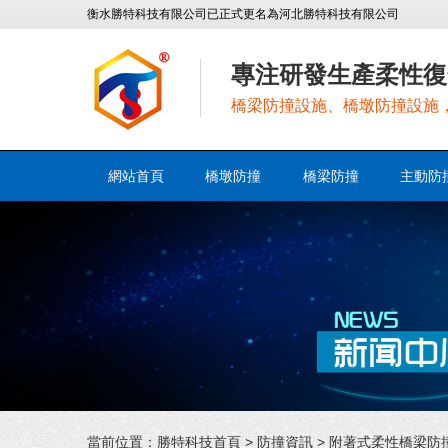
衡水勝特科技有限公司已正式更名為河北勝特科技有限公司
專注研發生產柔性復
橋梁防撞設施、橋墩防撞設施
網站首頁
橋墩防撞
橋梁防撞
主動防
當前位置：
勝特科技首頁
>
防撞資訊
> 附著式柔性橋梁防