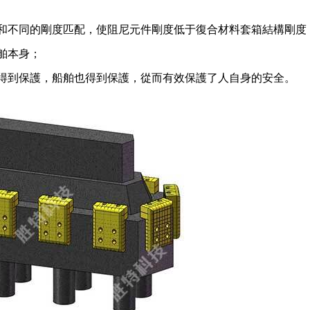
和不同的剛度匹配，使阻尼元件剛度低于復合材料套箱結構剛度
舶本身；
得到保護，船舶也得到保護，從而有效保護了人自身的安全。