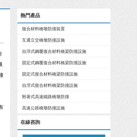
熱門產品
復合材料橋墩防撞裝置
互通立交橋墩防撞設施
自浮式鋼覆復合材料橋梁防撞設施
削
固定式鋼覆復合材料橋梁防撞設施
吸
固定式復合材料橋梁防撞設施
撞
自浮式復合材料橋梁防撞設施
附著式高速鐵路橋墩防撞
有
高速公路橋墩防撞設施
在線咨詢