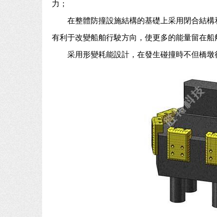
力；
在整體防撞設施結構的基礎上采用閉合結構
有利于改變船舶行駛方向，使更多的能量留在船
采用形變耗能設計，在發生碰撞時不但橋墩