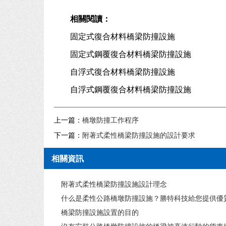
相關閱讀：
固定式復合材料橋梁防撞設施
固定式鋼覆復合材料橋梁防撞設施
自浮式復合材料橋梁防撞設施
自浮式鋼覆復合材料橋梁防撞設施
上一篇：
橋墩防撞工作程序
下一篇：
附著式柔性橋梁防撞設施的設計要求
相關資訊
附著式柔性橋梁防撞設施設計理念
什么是柔性公路橋墩防撞設施？勝特科技給您提供優質的
橋梁防撞設施設置的目的