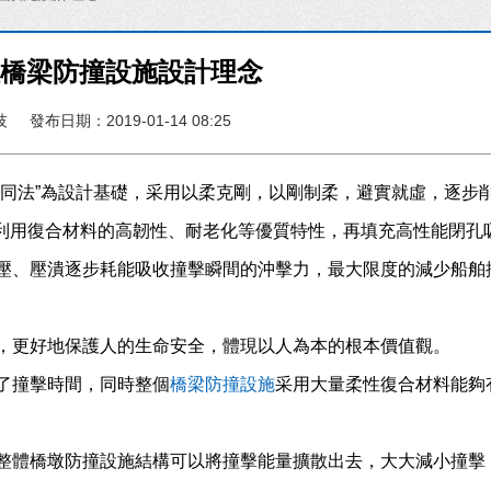
性橋梁防撞設施設計理念
技
發布日期：2019-01-14 08:25
物同法”為設計基礎，采用以柔克剛，以剛制柔，避實就虛，逐步
，利用復合材料的高韌性、耐老化等優質特性，再填充高性能閉孔
壓、壓潰逐步耗能吸收撞擊瞬間的沖擊力，最大限度的減少船舶
，更好地保護人的生命安全，體現以人為本的根本價值觀。
了撞擊時間，同時整個
橋梁防撞設施
采用大量柔性復合材料能夠
整體橋墩防撞設施結構可以將撞擊能量擴散出去，大大減小撞擊