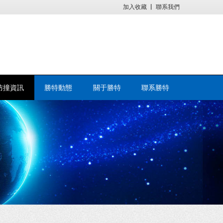
加入收藏
丨
聯系我們
防撞資訊
勝特動態
關于勝特
聯系勝特