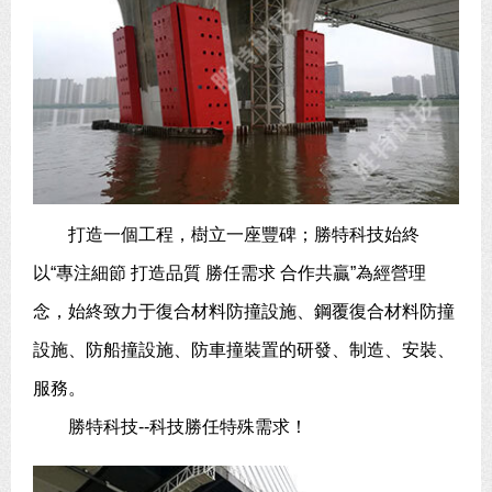
打造一個工程，樹立一座豐碑；勝特科技始終
以“專注細節 打造品質 勝任需求 合作共贏”為經營理
念，始終致力于復合材料防撞設施、鋼覆復合材料防撞
設施、防船撞設施、防車撞裝置的研發、制造、安裝、
服務。
勝特科技--科技勝任特殊需求！