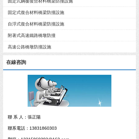
固定式鋼覆復合材料橋梁防撞設施
固定式復合材料橋梁防撞設施
自浮式復合材料橋梁防撞設施
附著式高速鐵路橋墩防撞
高速公路橋墩防撞設施
在線咨詢
聯 系 人：張正陽
聯系電話：13831860303