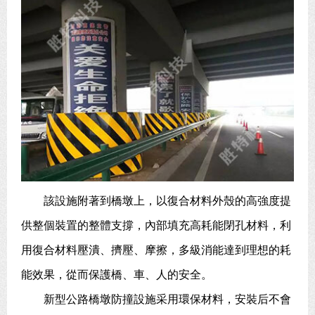
該設施附著到橋墩上，以復合材料外殼的高強度提
供整個裝置的整體支撐，內部填充高耗能閉孔材料，利
用復合材料壓潰、擠壓、摩擦，多級消能達到理想的耗
能效果，從而保護橋、車、人的安全。
新型公路橋墩防撞設施采用環保材料，安裝后不會