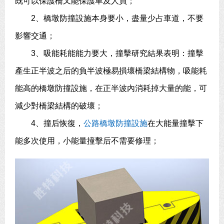
既可以保護橋又能保護車及人員；
2、橋墩防撞設施本身要小，盡量少占車道，不要
影響交通；
3、吸能耗能能力要大，撞擊研究結果表明：撞擊
產生正半波之后的負半波極易損壞橋梁結構物，吸能耗
能高的橋墩防撞設施，在正半波內消耗掉大量的能，可
減少對橋梁結構的破壞；
4、撞后恢復，
公路橋墩防撞設施
在大能量撞擊下
能多次使用，小能量撞擊后不需要修理；