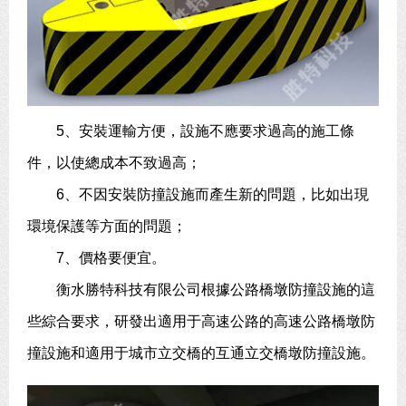
5、安裝運輸方便，設施不應要求過高的施工條
件，以使總成本不致過高；
6、不因安裝防撞設施而產生新的問題，比如出現
環境保護等方面的問題；
7、價格要便宜。
衡水勝特科技有限公司根據公路橋墩防撞設施的這
些綜合要求，研發出適用于高速公路的高速公路橋墩防
撞設施和適用于城市立交橋的互通立交橋墩防撞設施。