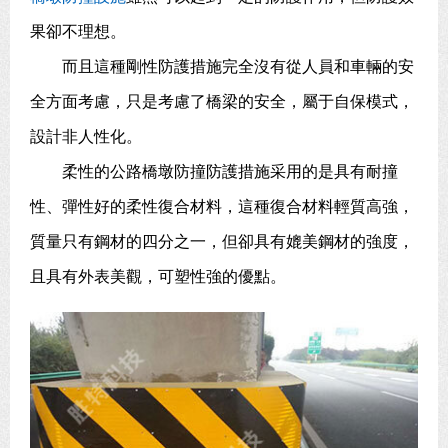
果卻不理想。
而且這種剛性防護措施完全沒有從人員和車輛的安
全方面考慮，只是考慮了橋梁的安全，屬于自保模式，
設計非人性化。
柔性的公路橋墩防撞防護措施采用的是具有耐撞
性、彈性好的柔性復合材料，這種復合材料輕質高強，
質量只有鋼材的四分之一，但卻具有媲美鋼材的強度，
且具有外表美觀，可塑性強的優點。