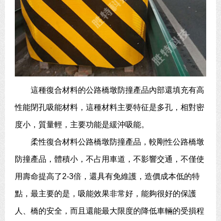
這種復合材料的公路橋墩防撞產品內部還填充有高
性能閉孔吸能材料，這種材料主要特征是多孔，相對密
度小，質量輕，主要功能是緩沖吸能。
柔性復合材料公路橋墩防撞產品，較剛性公路橋墩
防撞產品，體積小，不占用車道，不影響交通，不僅使
用壽命提高了2-3倍，還具有免維護，造價成本低的特
點，最主要的是，吸能效果非常好，能夠很好的保護
人、橋的安全，而且還能最大限度的降低車輛的受損程