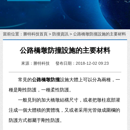
當前位置：
勝特科技首頁
>
防撞資訊
> 公路橋墩防撞設施的主要材料
公路橋墩防撞設施的主要材料
來源：勝特科技
發布日期：2018-12-02 09:23
常見的
公路橋墩防撞
設施大體上可以分為兩種，一
種是剛性防護，一種柔性防護。
一般見到的加大橋墩結構尺寸，或者把墩柱底部灌
注成一個大體積的實體塊，又或者采用光管做成圍欄的
防護方式都屬于剛性防護。