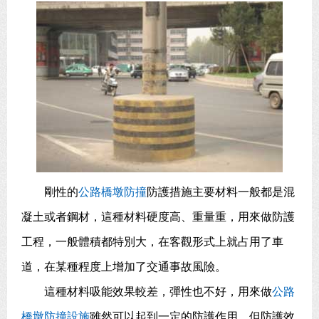
剛性的
公路橋墩防撞
防護措施主要材料一般都是混
凝土或者鋼材，這種材料硬度高、重量重，用來做防護
工程，一般體積都特別大，在客觀形式上就占用了車
道，在某種程度上增加了交通事故風險。
這種材料吸能效果較差，彈性也不好，用來做
公路
橋墩防撞設施
雖然可以起到一定的防護作用，但防護效