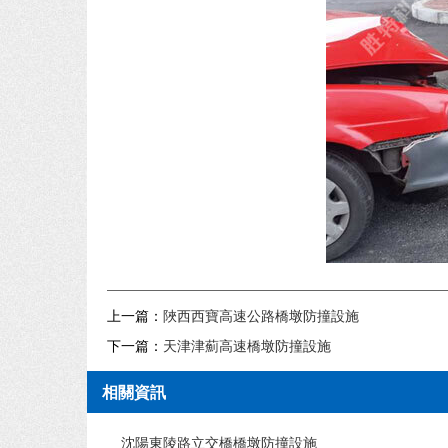
上一篇：
陜西西寶高速公路橋墩防撞設施
下一篇：
天津津薊高速橋墩防撞設施
相關資訊
沈陽東陵路立交橋橋墩防撞設施