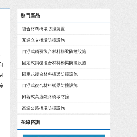
熱門產品
復合材料橋墩防撞裝置
互通立交橋墩防撞設施
自浮式鋼覆復合材料橋梁防撞設施
陵
固定式鋼覆復合材料橋梁防撞設施
自
固定式復合材料橋梁防撞設施
材
自浮式復合材料橋梁防撞設施
障
附著式高速鐵路橋墩防撞
高速公路橋墩防撞設施
在線咨詢