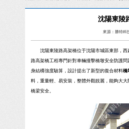
沈陽東陵
來源：勝特科
沈陽東陵路高架橋位于沈陽市城區東部，西起
路高架橋工程專門針對車輛撞擊橋墩安全防護問
身結構強度驗算，設計提出了新型的復合材料
橋
料，重量輕、易安裝，整體外觀靚麗，能夠大大
橋梁安全。