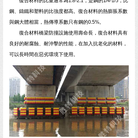
復合材料的比重通常為1.8-2.1，是鋼的1/4-1/5，比
鋼、鑄鐵和塑料的比強度都高。復合材料的熱膨脹系數
與鋼大體相當，熱傳導系數只有鋼的0.5%。
復合材料橋梁防撞設施使用壽命長，復合材料具有
良好的耐腐蝕、耐沖擊的性能，在加入抗老化的材料，
可以長時間在惡劣環境下使用。