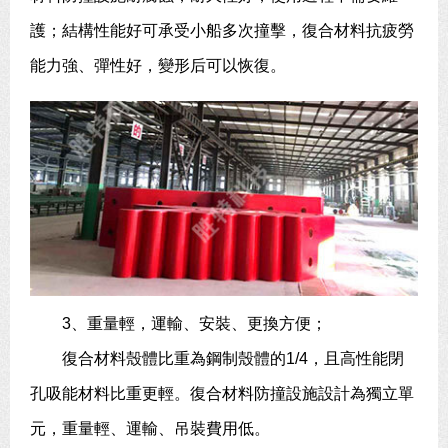
護；結構性能好可承受小船多次撞擊，復合材料抗疲勞
能力強、彈性好，變形后可以恢復。
3、重量輕，運輸、安裝、更換方便；
復合材料殼體比重為鋼制殼體的1/4，且高性能閉
孔吸能材料比重更輕。復合材料防撞設施設計為獨立單
元，重量輕、運輸、吊裝費用低。