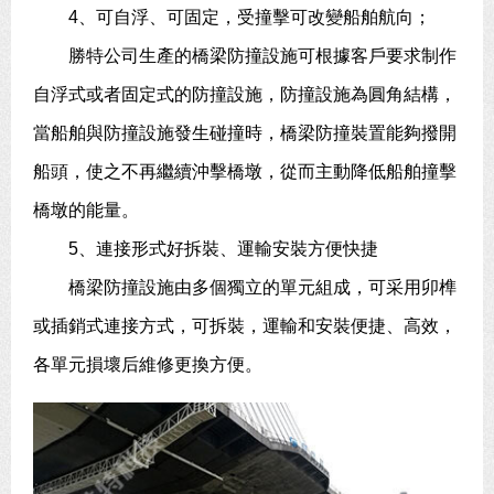
4、可自浮、可固定，受撞擊可改變船舶航向；
勝特公司生產的橋梁防撞設施可根據客戶要求制作
自浮式或者固定式的防撞設施，防撞設施為圓角結構，
當船舶與防撞設施發生碰撞時，橋梁防撞裝置能夠撥開
船頭，使之不再繼續沖擊橋墩，從而主動降低船舶撞擊
橋墩的能量。
5、連接形式好拆裝、運輸安裝方便快捷
橋梁防撞設施由多個獨立的單元組成，可采用卯榫
或插銷式連接方式，可拆裝，運輸和安裝便捷、高效，
各單元損壞后維修更換方便。