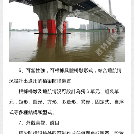
6、可塑性強，可根據具體橋墩形式，結合通航情
況設計出適用的橋梁防撞裝置
根據橋墩及通航情況可設計為獨立單元、組裝單
元，矩形、圓形、方形、多邊形、異形，固定式、自浮
式等多種結構和型式。
7、外觀美觀、醒目
橋梁防撞設施外觀可制作成任何顏色或圖案，設置