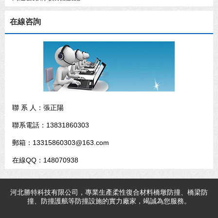
在線咨詢
聯 系 人：張正陽
聯系電話：13831860303
郵箱：13315860303@163.com
在線QQ：148070938
河北
勝特科技
有限公司，專業生產柔性復合材料橋墩防撞、橋梁防
撞、防撞護舷等防撞設施的實力廠家，竭誠為您服務。