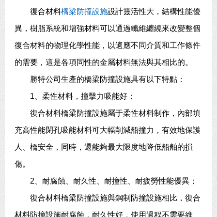
復合材料
橋梁防撞設施
設計靈活性大，結構性能優
異，樹脂系統和增強材料可以通過纖維纏繞來改變整個
復合材料的物理化學性能，以適應不同介質和工作條件
的需要，這是各項同性的金屬材料無法與其相比的。
勝特公司生產的橋梁防撞設施具有以下特點：
1、柔性材料，撞擊力吸能好；
復合材料橋梁防撞設施屬于柔性材料制作，內部填
充高性能閉孔吸能材料可大幅削減船撞力，有效地保護
人、橋安全，同時，還能夠最大限度地降低船舶的損
傷。
2、耐腐蝕、耐久性、耐撞性、耐疲勞性能優異；
復合材料橋梁防撞設施與鋼制防撞設施相比，復合
材料防撞設施耐腐蝕，耐久性好，使用過程不需要維