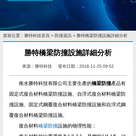
當前位置：
勝特科技首頁
>
防撞資訊
> 勝特橋梁防撞設施詳細分析
勝特橋梁防撞設施詳細分析
來源：勝特科技
發布日期：2018-11-25 09:52
衡水勝特科技有限公司主要生產的
橋梁防撞
產品有
固定式復合材料橋梁防撞設施、自浮式復合材料橋梁防
撞設施、固定式鋼覆復合材料橋梁防撞設施和自浮式鋼
覆復合材料橋梁防撞設施。
復合材料
橋梁防撞
設施的物理性能：