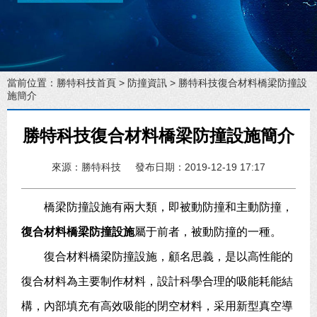
當前位置：
勝特科技首頁
>
防撞資訊
> 勝特科技復合材料橋梁防撞設
施簡介
勝特科技復合材料橋梁防撞設施簡介
來源：勝特科技
發布日期：2019-12-19 17:17
橋梁防撞設施有兩大類，即被動防撞和主動防撞，
復合材料橋梁防撞設施
屬于前者，被動防撞的一種。
復合材料橋梁防撞設施，顧名思義，是以高性能的
復合材料為主要制作材料，設計科學合理的吸能耗能結
構，內部填充有高效吸能的閉空材料，采用新型真空導