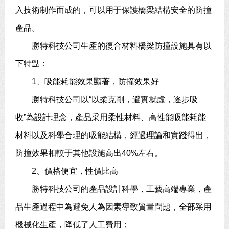
入技術制作而成的，可以用于保護橋梁結構安全的防撞
產品。
勝特科技公司生產的復合材料橋梁防撞設施具有以
下特點：
1、吸能耗能效果顯著，防撞效果好
勝特科技公司以“以柔克剛，避實就虛，逐步吸
收”為設計理念，產品采用柔性材料、高性能吸能耗能
材料以及科學合理的吸能結構，經過理論和實踐得出，
防撞效果相較于其他設施高出40%左右。
2、價格便宜，性價比高
勝特科技公司的產品設計科學，工藝高端專業，產
品生產過程中為避免人為因素導致質量問題，全部采用
機械化生產，降低了人工費用；