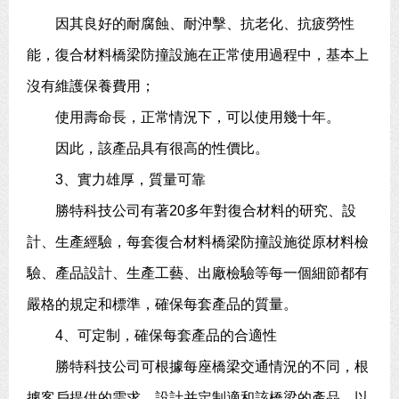
因其良好的耐腐蝕、耐沖擊、抗老化、抗疲勞性
能，復合材料橋梁防撞設施在正常使用過程中，基本上
沒有維護保養費用；
使用壽命長，正常情況下，可以使用幾十年。
因此，該產品具有很高的性價比。
3、實力雄厚，質量可靠
勝特科技公司有著20多年對復合材料的研究、設
計、生產經驗，每套復合材料橋梁防撞設施從原材料檢
驗、產品設計、生產工藝、出廠檢驗等每一個細節都有
嚴格的規定和標準，確保每套產品的質量。
4、可定制，確保每套產品的合適性
勝特科技公司可根據每座橋梁交通情況的不同，根
據客戶提供的需求，設計并定制適和該橋梁的產品，以