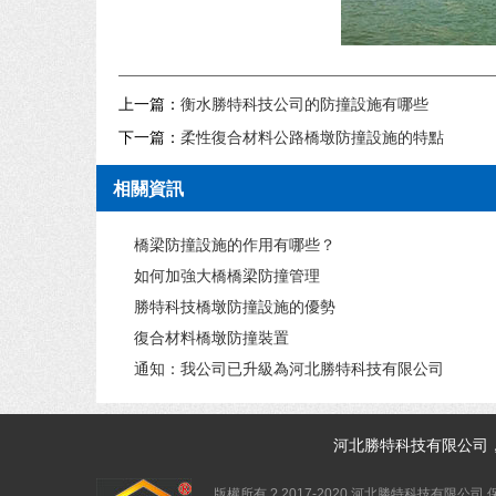
上一篇：
衡水勝特科技公司的防撞設施有哪些
下一篇：
柔性復合材料公路橋墩防撞設施的特點
相關資訊
橋梁防撞設施的作用有哪些？
如何加強大橋橋梁防撞管理
勝特科技橋墩防撞設施的優勢
復合材料橋墩防撞裝置
通知：我公司已升級為河北勝特科技有限公司
河北
勝特科技
有限公司
版權所有 ? 2017-2020 河北勝特科技有限公司