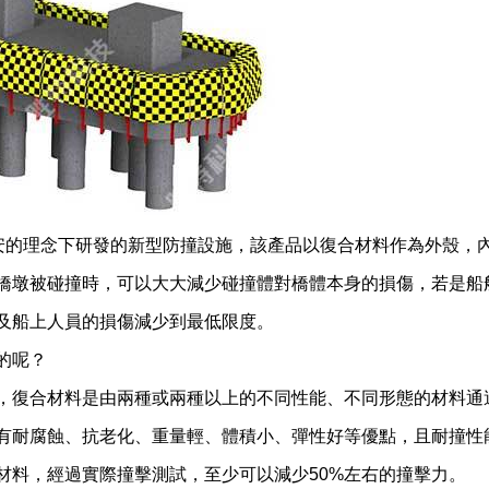
”安的理念下研發的新型防撞設施，該產品以復合材料作為外殼，
橋墩被碰撞時，可以大大減少碰撞體對橋體本身的損傷，若是船
及船上人員的損傷減少到最低限度。
的呢？
，復合材料是由兩種或兩種以上的不同性能、不同形態的材料通
有耐腐蝕、抗老化、重量輕、體積小、彈性好等優點，且耐撞性
材料，經過實際撞擊測試，至少可以減少50%左右的撞擊力。