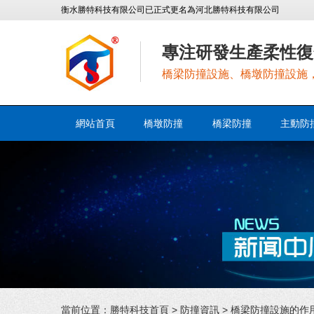
衡水勝特科技有限公司已正式更名為河北勝特科技有限公司
專注研發生產柔性復
橋梁防撞設施、橋墩防撞設施
網站首頁
橋墩防撞
橋梁防撞
主動防
當前位置：
勝特科技首頁
>
防撞資訊
> 橋梁防撞設施的作