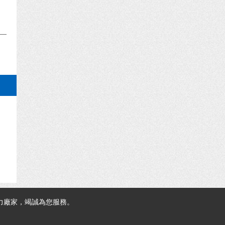
力廠家，竭誠為您服務。