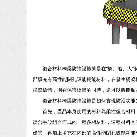
復合材料橋梁防撞設施就是在“橋、船、人
部填充有高性能閉孔吸能耗能材料，在發生橋梁
撞擊橋體，則在保護橋體的同時，還可以將船舶
復合材料橋梁防撞設施是如何實現防護功能
首先，產品本身使用的材料為柔性復合材料
復合手段組合而成的一種多相材料，這種材料具
優異，再加上填充在內部的高性能閉孔吸能耗能