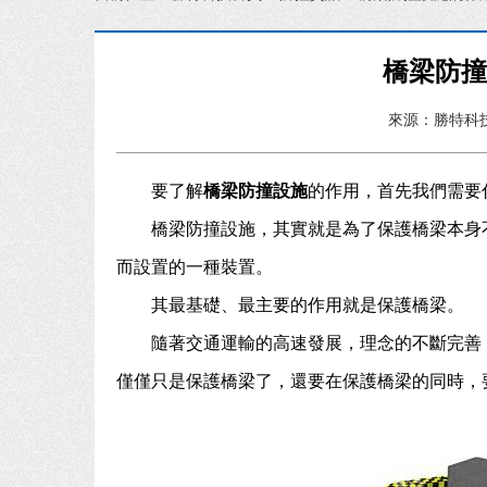
橋梁防
來源：勝特科
要了解
橋梁防撞設施
的作用，首先我們需要
橋梁防撞設施，其實就是為了保護橋梁本身
而設置的一種裝置。
其最基礎、最主要的作用就是保護橋梁。
隨著交通運輸的高速發展，理念的不斷完善
僅僅只是保護橋梁了，還要在保護橋梁的同時，