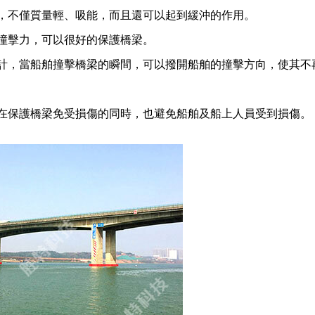
，不僅質量輕、吸能，而且還可以起到緩沖的作用。
撞擊力，可以很好的保護橋梁。
計，當船舶撞擊橋梁的瞬間，可以撥開船舶的撞擊方向，使其不
在保護橋梁免受損傷的同時，也避免船舶及船上人員受到損傷。