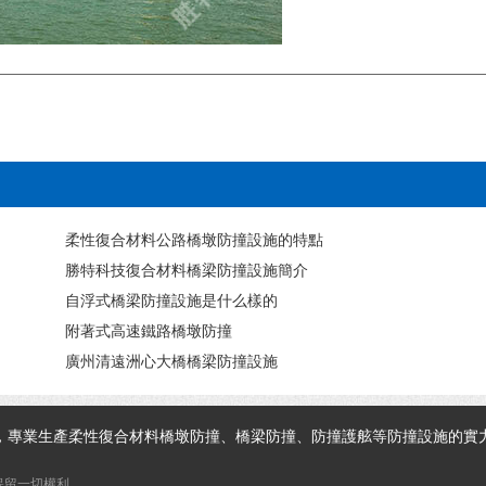
柔性復合材料公路橋墩防撞設施的特點
勝特科技復合材料橋梁防撞設施簡介
自浮式橋梁防撞設施是什么樣的
附著式高速鐵路橋墩防撞
廣州清遠洲心大橋橋梁防撞設施
，專業生產柔性復合材料橋墩防撞、橋梁防撞、防撞護舷等防撞設施的實
 保留一切權利