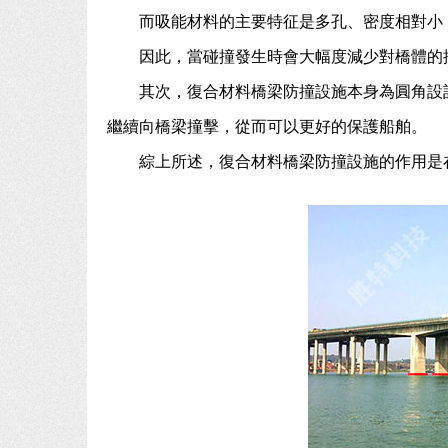
而吸能材料的主要特征是多孔、密度相對小
因此，當碰撞發生時會大幅度減少對橋體的
其次，復合材料橋梁防撞設施本身為圓角設
繼續向橋梁撞擊，從而可以更好的保護船舶。
綜上所述，復合材料橋梁防撞設施的作用是