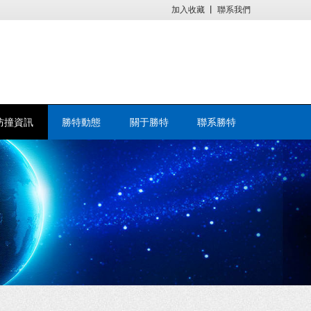
加入收藏
丨
聯系我們
防撞資訊
勝特動態
關于勝特
聯系勝特